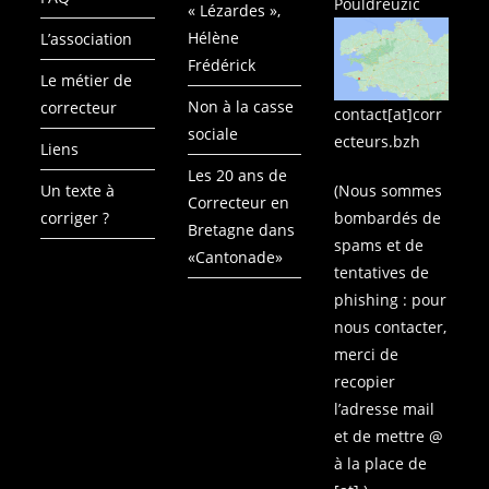
Pouldreuzic
« Lézardes »,
Hélène
L’association
Frédérick
Le métier de
Non à la casse
correcteur
contact[at]corr
sociale
ecteurs.bzh
Liens
Les 20 ans de
(Nous sommes
Un texte à
Correcteur en
bombardés de
corriger ?
Bretagne dans
spams et de
«Cantonade»
tentatives de
phishing : pour
nous contacter,
merci de
recopier
l’adresse mail
et de mettre @
à la place de