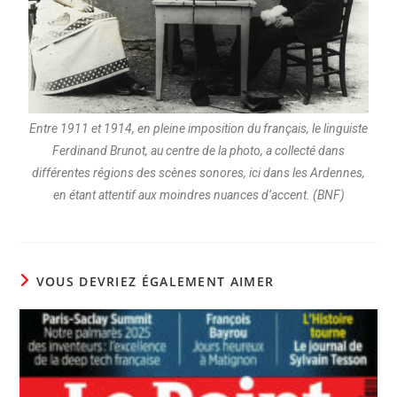
Entre 1911 et 1914, en pleine imposition du français, le linguiste
Ferdinand Brunot, au centre de la photo, a collecté dans
différentes régions des scènes sonores, ici dans les Ardennes,
en étant attentif aux moindres nuances d’accent. (BNF)
VOUS DEVRIEZ ÉGALEMENT AIMER